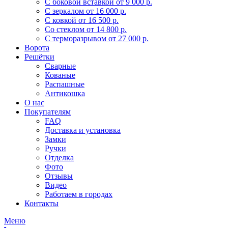
С боковой вставкой
от 9 000 р.
С зеркалом
от 16 000 р.
С ковкой
от 16 500 р.
Со стеклом
от 14 800 р.
С терморазрывом
от 27 000 р.
Ворота
Решётки
Сварные
Кованые
Распашные
Антикошка
О нас
Покупателям
FAQ
Доставка и установка
Замки
Ручки
Отделка
Фото
Отзывы
Видео
Работаем в городах
Контакты
Меню