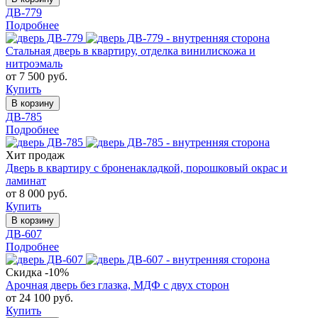
ДВ-779
Подробнее
Стальная дверь в квартиру, отделка винилискожа и
нитроэмаль
от 7 500 руб.
Купить
В корзину
ДВ-785
Подробнее
Хит продаж
Дверь в квартиру с броненакладкой, порошковый окрас и
ламинат
от 8 000 руб.
Купить
В корзину
ДВ-607
Подробнее
Скидка -10%
Арочная дверь без глазка, МДФ с двух сторон
от 24 100 руб.
Купить