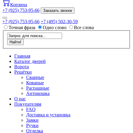
Корзина
+7 (925) 753-95-66
Заказать звонок
+7 (925) 753-95-66
+7 (495) 502-30-59
Точная фраза
Одно слово
Все слова
Главная
Каталог дверей
Ворота
Решётки
Сварные
Кованые
Распашные
Антикошка
О нас
Покупателям
FAQ
Доставка и установка
Замки
Ручки
Отделка