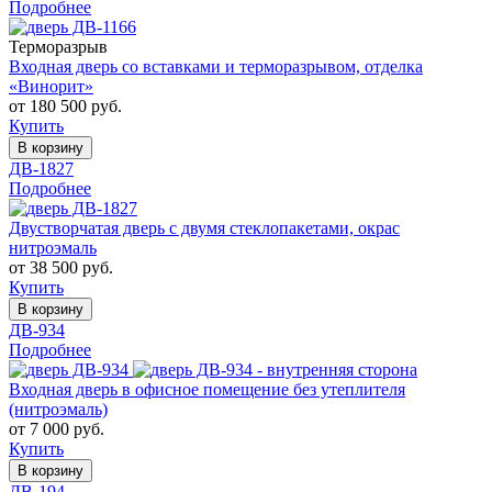
Подробнее
Терморазрыв
Входная дверь со вставками и терморазрывом, отделка
«Винорит»
от 180 500 руб.
Купить
В корзину
ДВ-1827
Подробнее
Двустворчатая дверь с двумя стеклопакетами, окрас
нитроэмаль
от 38 500 руб.
Купить
В корзину
ДВ-934
Подробнее
Входная дверь в офисное помещение без утеплителя
(нитроэмаль)
от 7 000 руб.
Купить
В корзину
ДВ-194