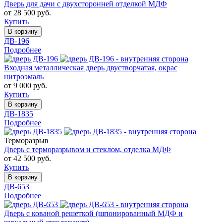
Дверь для дачи с двухсторонней отделкой МДФ
от 28 500 руб.
Купить
В корзину
ДВ-196
Подробнее
Входная металлическая дверь двустворчатая, окрас
нитроэмаль
от 9 000 руб.
Купить
В корзину
ДВ-1835
Подробнее
Терморазрыв
Дверь с терморазрывом и стеклом, отделка МДФ
от 42 500 руб.
Купить
В корзину
ДВ-653
Подробнее
Дверь с кованой решеткой (шпонированный МДФ и