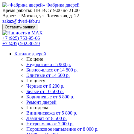
Фабрика
дверей
Время работы: ПН-ВС с 9.00 до 21.00
Адрес: г. Москва, ул. Лосевская, д. 22
zakaz@dveri-fab.ru
Оставить заявку
+7 (925) 753-95-66
+7 (495) 502-30-59
Каталог дверей
По цене
Недорогие
от 5 900 р.
Бизнес-класс
от 14 500 р.
Элитные
от 14 500 р.
По цвету
Чёрные
от 6 200 р.
Белые
от 10 500 р.
Коричневые
от 5 800 р.
Ремонт дверей
По отделке
Винилискожа
от 5 800 р.
Ламинат
от 8 500 р.
Нитроэмаль
от 7 000 р.
Порошковое напыление
от 8 000 р.