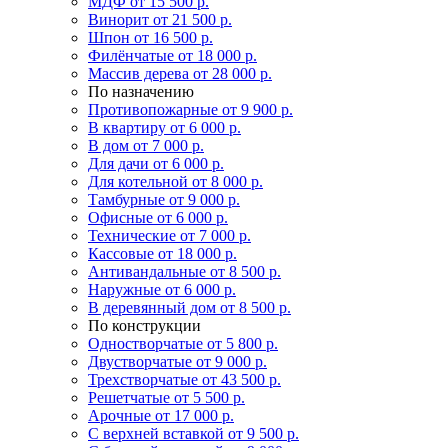
МДФ
от 15 500 р.
Винорит
от 21 500 р.
Шпон
от 16 500 р.
Филёнчатые
от 18 000 р.
Массив дерева
от 28 000 р.
По назначению
Противопожарные
от 9 900 р.
В квартиру
от 6 000 р.
В дом
от 7 000 р.
Для дачи
от 6 000 р.
Для котельной
от 8 000 р.
Тамбурные
от 9 000 р.
Офисные
от 6 000 р.
Технические
от 7 000 р.
Кассовые
от 18 000 р.
Антивандальные
от 8 500 р.
Наружные
от 6 000 р.
В деревянный дом
от 8 500 р.
По конструкции
Одностворчатые
от 5 800 р.
Двустворчатые
от 9 000 р.
Трехстворчатые
от 43 500 р.
Решетчатые
от 5 500 р.
Арочные
от 17 000 р.
С верхней вставкой
от 9 500 р.