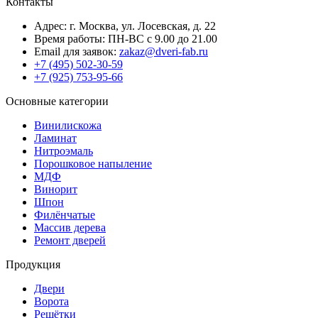
Контакты
Адрес: г. Москва, ул. Лосевская, д. 22
Время работы: ПН-ВС с 9.00 до 21.00
Email для заявок:
zakaz@dveri-fab.ru
+7 (495) 502-30-59
+7 (925) 753-95-66
Основные категории
Винилискожа
Ламинат
Нитроэмаль
Порошковое напыление
МДФ
Винорит
Шпон
Филёнчатые
Массив дерева
Ремонт дверей
Продукция
Двери
Ворота
Решётки