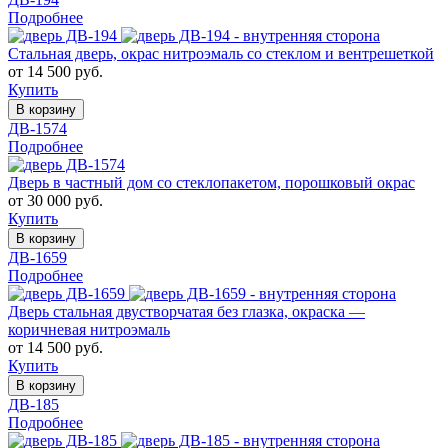
Подробнее
Стальная дверь, окрас нитроэмаль со стеклом и вентрешеткой
от 14 500 руб.
Купить
В корзину
ДВ-1574
Подробнее
Дверь в частный дом со стеклопакетом, порошковый окрас
от 30 000 руб.
Купить
В корзину
ДВ-1659
Подробнее
Дверь стальная двустворчатая без глазка, окраска —
коричневая нитроэмаль
от 14 500 руб.
Купить
В корзину
ДВ-185
Подробнее