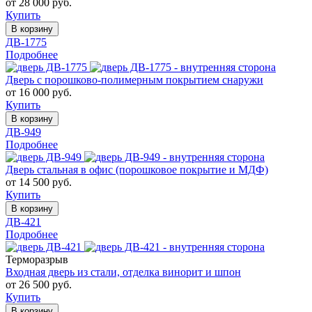
от 28 000 руб.
Купить
В корзину
ДВ-1775
Подробнее
Дверь с порошково-полимерным покрытием снаружи
от 16 000 руб.
Купить
В корзину
ДВ-949
Подробнее
Дверь стальная в офис (порошковое покрытие и МДФ)
от 14 500 руб.
Купить
В корзину
ДВ-421
Подробнее
Терморазрыв
Входная дверь из стали, отделка винорит и шпон
от 26 500 руб.
Купить
В корзину