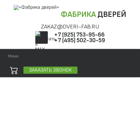
ФАБРИКА
ДВЕРЕЙ
ZAKAZ@DVERI-FAB.RU
+7 (925) 753-95-66
+7 (495) 502-30-59
Меню
ЗАКАЗАТЬ ЗВОНОК
Точная фраза
Одно слово
Все слова