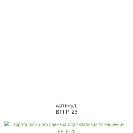
Доставка и установка
Замки
Ручки
Отделка
Фото
Отзывы
Видео
Работаем в городах
КОНТАКТЫ
Артикул:
ВРГР-23