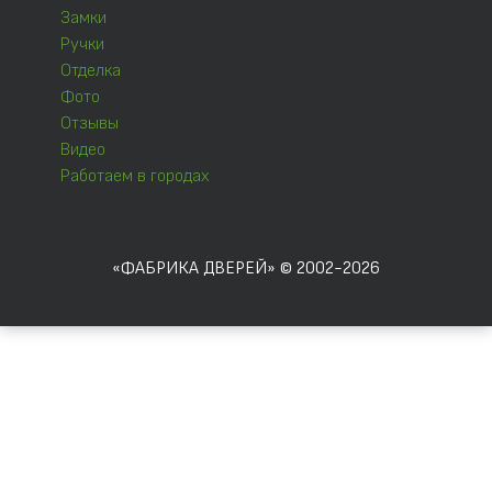
Замки
Ручки
Отделка
Фото
Отзывы
Видео
Работаем в городах
«ФАБРИКА ДВЕРЕЙ» © 2002-2026
Отправляя форму, Вы соглашаетесь с
правилами