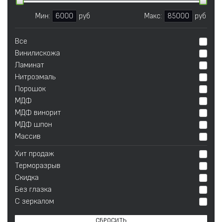
Мин:
6000
руб
Макс:
85000
руб
Все
Винилискожа
Ламинат
Нитроэмаль
Порошок
МДФ
МДФ винорит
МДФ шпон
Массив
Хит продаж
Терморазрыв
Скидка
Без глазка
С зеркалом
СБРОСИТЬ