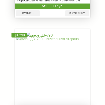
порошковым напылением и ламинатом
от 8 500 руб.
КУПИТЬ
В КОРЗИНУ
ДВ-790