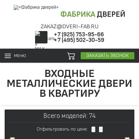
ФАБРИКА
ДВЕРЕЙ
ZAKAZ@DVERI-FAB.RU
+7 (925) 753-95-66
+7 (495) 502-30-59
ЗАКАЗАТЬ ЗВОНОК
МЕНЮ
ВХОДНЫЕ
МЕТАЛЛИЧЕСКИЕ ДВЕРИ
В КВАРТИРУ
Всего моделей: 74
Отфильтровать по цене: