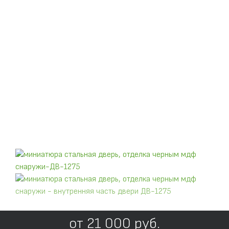
от
21 000
руб.