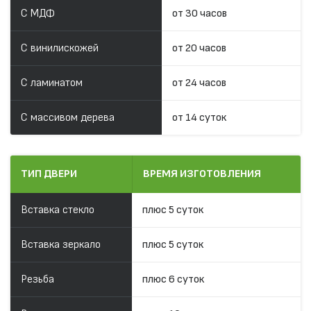
С МДФ
от 30 часов
С винилискожей
от 20 часов
С ламинатом
от 24 часов
С массивом дерева
от 14 суток
ТИП ДВЕРИ
ВРЕМЯ ИЗГОТОВЛЕНИЯ
Вставка стекло
плюс 5 суток
Вставка зеркало
плюс 5 суток
Резьба
плюс 6 суток