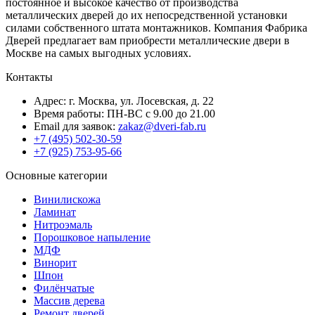
постоянное и высокое качество от производства
металлических дверей до их непосредственной установки
силами собственного штата монтажников. Компания Фабрика
Дверей предлагает вам приобрести металлические двери в
Москве на самых выгодных условиях.
Контакты
Адрес: г. Москва, ул. Лосевская, д. 22
Время работы: ПН-ВС с 9.00 до 21.00
Email для заявок:
zakaz@dveri-fab.ru
+7 (495) 502-30-59
+7 (925) 753-95-66
Основные категории
Винилискожа
Ламинат
Нитроэмаль
Порошковое напыление
МДФ
Винорит
Шпон
Филёнчатые
Массив дерева
Ремонт дверей