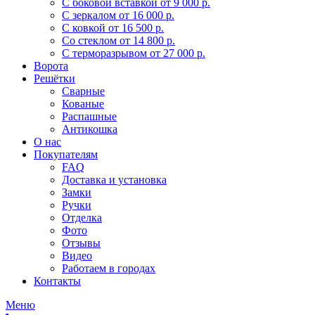
С боковой вставкой
от 9 000 р.
С зеркалом
от 16 000 р.
С ковкой
от 16 500 р.
Со стеклом
от 14 800 р.
С терморазрывом
от 27 000 р.
Ворота
Решётки
Сварные
Кованые
Распашные
Антикошка
О нас
Покупателям
FAQ
Доставка и установка
Замки
Ручки
Отделка
Фото
Отзывы
Видео
Работаем в городах
Контакты
Меню