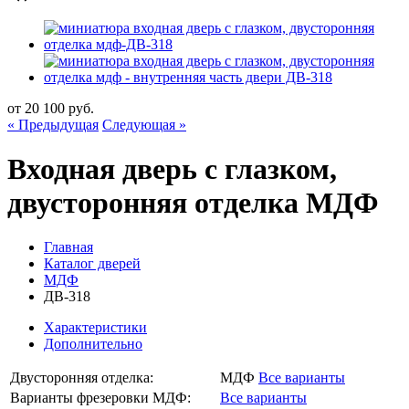
от
20 100
руб.
« Предыдущая
Следующая »
Входная дверь с глазком,
двусторонняя отделка МДФ
Главная
Каталог дверей
МДФ
ДВ-318
Характеристики
Дополнительно
Двусторонняя отделка:
МДФ
Все варианты
Варианты фрезеровки МДФ:
Все варианты