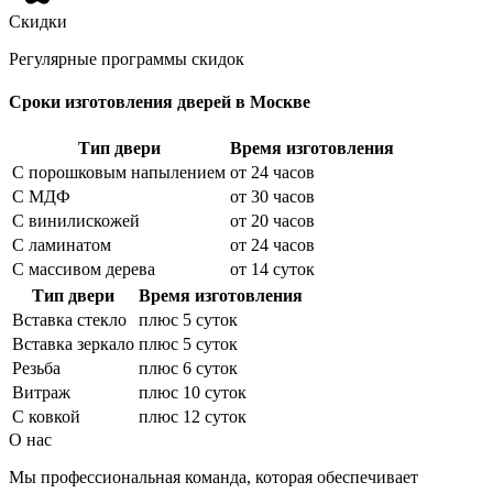
Скидки
Регулярные программы скидок
Сроки изготовления дверей в Москве
Тип двери
Время изготовления
С порошковым напылением
от 24 часов
С МДФ
от 30 часов
С винилискожей
от 20 часов
С ламинатом
от 24 часов
С массивом дерева
от 14 суток
Тип двери
Время изготовления
Вставка стекло
плюс 5 суток
Вставка зеркало
плюс 5 суток
Резьба
плюс 6 суток
Витраж
плюс 10 суток
С ковкой
плюс 12 суток
О нас
Мы профессиональная команда, которая обеспечивает