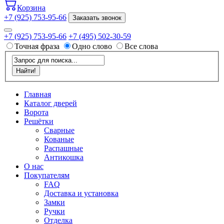
Корзина
+7 (925) 753-95-66
Заказать звонок
+7 (925) 753-95-66
+7 (495) 502-30-59
Точная фраза
Одно слово
Все слова
Главная
Каталог дверей
Ворота
Решётки
Сварные
Кованые
Распашные
Антикошка
О нас
Покупателям
FAQ
Доставка и установка
Замки
Ручки
Отделка