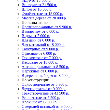
МДФ
от 15 500 р.
Винорит
от 21 500 р.
Шпон
от 16 500 р.
Филёнчатые
от 18 000 р.
Массив дерева
от 28 000 р.
По назначению
Противопожарные
от 9 900 р.
В квартиру
от 6 000 р.
В дом
от 7 000 р.
Для дачи
от 6 000 р.
Для котельной
от 8 000 р.
Тамбурные
от 9 000 р.
Офисные
от 6 000 р.
Технические
от 7 000 р.
Кассовые
от 18 000 р.
Антивандальные
от 8 500 р.
Наружные
от 6 000 р.
В деревянный дом
от 8 500 р.
По конструкции
Одностворчатые
от 5 800 р.
Двустворчатые
от 9 000 р.
Трехстворчатые
от 43 500 р.
Решетчатые
от 5 500 р.
Арочные
от 17 000 р.
С верхней вставкой
от 9 500 р.