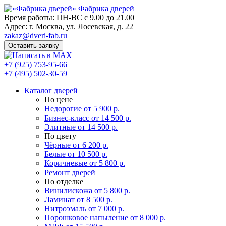
Фабрика
дверей
Время работы: ПН-ВС с 9.00 до 21.00
Адрес: г. Москва, ул. Лосевская, д. 22
zakaz@dveri-fab.ru
Оставить заявку
+7 (925) 753-95-66
+7 (495) 502-30-59
Каталог дверей
По цене
Недорогие
от 5 900 р.
Бизнес-класс
от 14 500 р.
Элитные
от 14 500 р.
По цвету
Чёрные
от 6 200 р.
Белые
от 10 500 р.
Коричневые
от 5 800 р.
Ремонт дверей
По отделке
Винилискожа
от 5 800 р.
Ламинат
от 8 500 р.
Нитроэмаль
от 7 000 р.
Порошковое напыление
от 8 000 р.