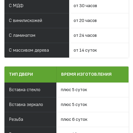
С МДФ
от 30 часов
С винилискожей
от 20 часов
С ламинатом
от 24 часов
С массивом дерева
от 14 суток
ТИП ДВЕРИ
ВРЕМЯ ИЗГОТОВЛЕНИЯ
Вставка стекло
плюс 5 суток
Вставка зеркало
плюс 5 суток
Резьба
плюс 6 суток