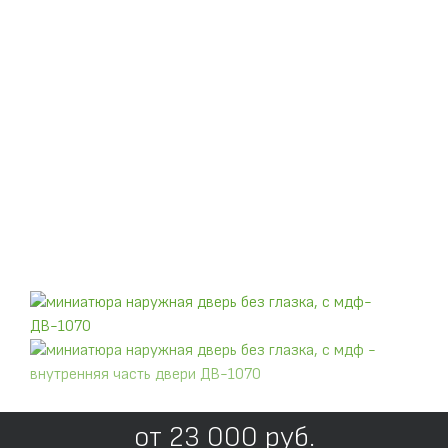
от
23 000
руб.