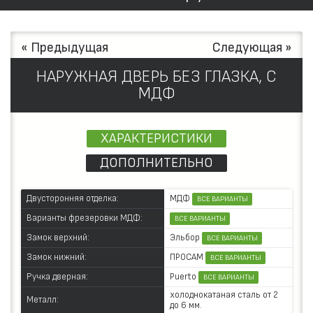
« Предыдущая
Следующая »
НАРУЖНАЯ ДВЕРЬ БЕЗ ГЛАЗКА, С
МДФ
ХАРАКТЕРИСТИКИ
ДОПОЛНИТЕЛЬНО
МДФ
Двусторонняя отделка:
ВСЕ ВАРИАНТЫ
Варианты фрезеровки МДФ:
ВСЕ ВАРИАНТЫ
Эльбор
Замок верхний:
ВСЕ ВАРИАНТЫ
ПРОСАМ
Замок нижний:
ВСЕ ВАРИАНТЫ
Puerto
Ручка дверная:
ВСЕ ВАРИАНТЫ
холоднокатаная сталь от 2
Металл:
до 6 мм.