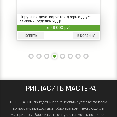
Наружная двустворчатая дверь с двумя
замками, отделка МДФ
от 26 000 руб.
КУПИТЬ
В КОРЗИНУ
ПРИГЛАСИТЬ МАСТЕРА
БЕСПЛАТНО приедет и проконсультирует вас по всем
вопросам, предоставит образцы комплектующих и
материалов.
Рассчитает точную стоимость под ключ.