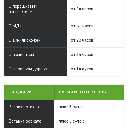
С порошковым
от 24 часов
напылением
С МДФ
от 30 часов
С винилискожей
от 20 часов
С ламинатом
от 24 часов
С массивом дерева
от 14 суток
ТИП ДВЕРИ
ВРЕМЯ ИЗГОТОВЛЕНИЯ
Вставка стекло
плюс 5 суток
Вставка зеркало
плюс 5 суток