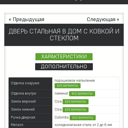
« Предыдущая
Следующая »
ДВЕРЬ СТАЛЬНАЯ В ДОМ С КОВКОЙ И
СТЕКЛОМ
ХАРАКТЕРИСТИКИ
ДОПОЛНИТЕЛЬНО
порошковое напыление
Отделка снаружи:
ВСЕ ВАРИАНТЫ
ламинат
Отделка внутри:
ВСЕ ВАРИАНТЫ
Cisa
Замок верхний:
ВСЕ ВАРИАНТЫ
Cisa
Замок нижний:
ВСЕ ВАРИАНТЫ
Colombo
Ручка дверная:
ВСЕ ВАРИАНТЫ
Металл:
холоднокатаная сталь от 2 до 6 мм.