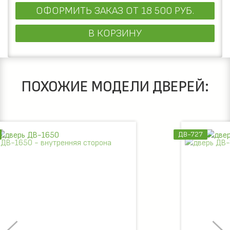
ОФОРМИТЬ ЗАКАЗ
ОТ 18 500 РУБ.
В КОРЗИНУ
ПОХОЖИЕ МОДЕЛИ ДВЕРЕЙ:
ДВ-727