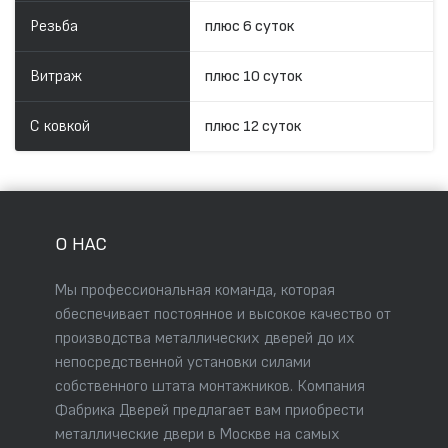
Резьба
плюс 6 суток
Витраж
плюс 10 суток
С ковкой
плюс 12 суток
О НАС
Мы профессиональная команда, которая
обеспечивает постоянное и высокое качество от
производства металлических дверей до их
непосредственной установки силами
собственного штата монтажников. Компания
Фабрика Дверей предлагает вам приобрести
металлические двери в Москве на самых