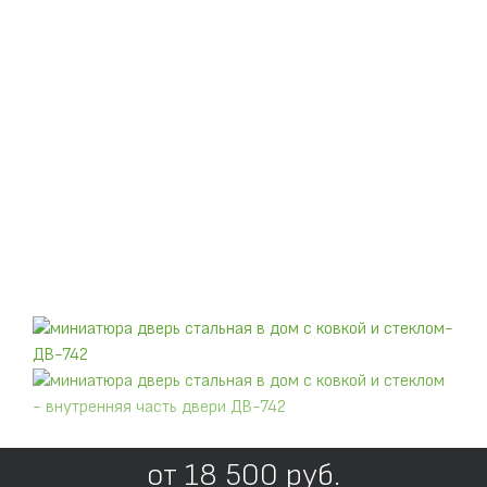
от
18 500
руб.