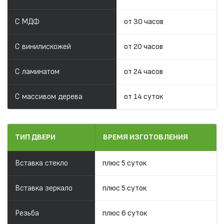
С МДФ
от 30 часов
С винилискожей
от 20 часов
С ламинатом
от 24 часов
С массивом дерева
от 14 суток
ТИП ДВЕРИ
ВРЕМЯ ИЗГОТОВЛЕНИЯ
Вставка стекло
плюс 5 суток
Вставка зеркало
плюс 5 суток
Резьба
плюс 6 суток