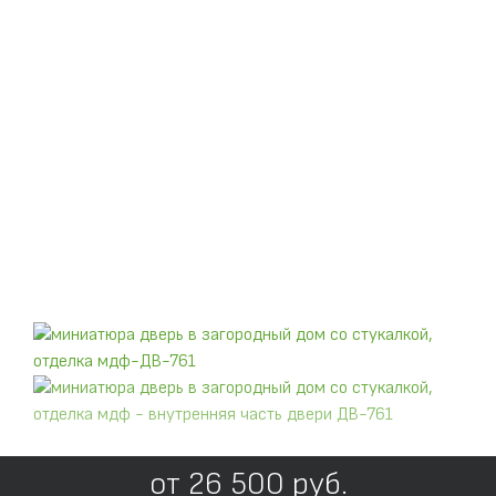
от
26 500
руб.