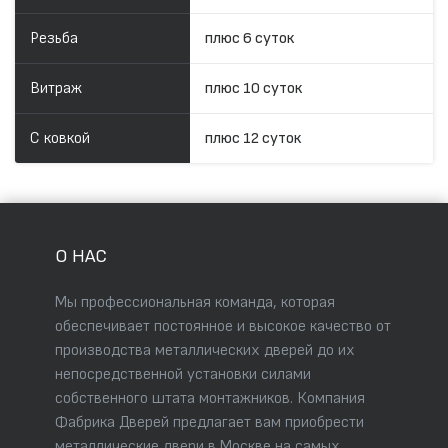
Резьба
плюс 6 суток
Витраж
плюс 10 суток
С ковкой
плюс 12 суток
О НАС
Мы профессиональная команда, которая
обеспечивает постоянное и высокое качество от
производства металлических дверей до их
непосредственной установки силами
собственного штата монтажников. Компания
Фабрика Дверей предлагает вам приобрести
металлические двери в Москве на самых