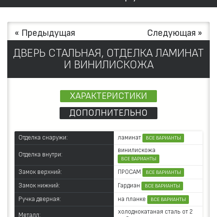
« Предыдущая
Следующая »
ДВЕРЬ СТАЛЬНАЯ, ОТДЕЛКА ЛАМИНАТ
И ВИНИЛИСКОЖА
ХАРАКТЕРИСТИКИ
ДОПОЛНИТЕЛЬНО
ламинат
Отделка снаружи:
ВСЕ ВАРИАНТЫ
винилискожа
Отделка внутри:
ВСЕ ВАРИАНТЫ
ПРОСАМ
Замок верхний:
ВСЕ ВАРИАНТЫ
Гардиан
Замок нижний:
ВСЕ ВАРИАНТЫ
на планке
Ручка дверная:
ВСЕ ВАРИАНТЫ
холоднокатаная сталь от 2
Металл: