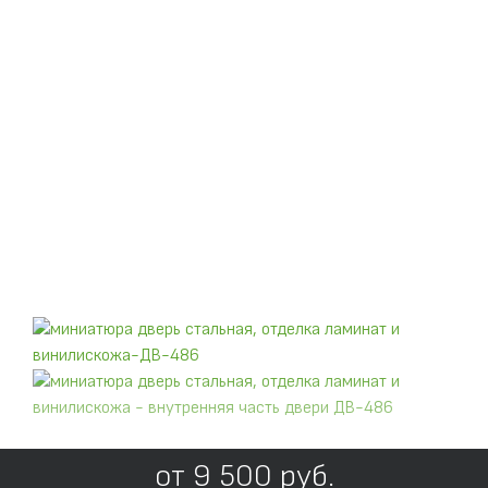
от
9 500
руб.