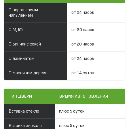
С порошковым
от 24 часов
напылением
С МДФ
от 30 часов
С винилискожей
от 20 часов
С ламинатом
от 24 часов
С массивом дерева
от 14 суток
ТИП ДВЕРИ
ВРЕМЯ ИЗГОТОВЛЕНИЯ
Вставка стекло
плюс 5 суток
Вставка зеркало
плюс 5 суток