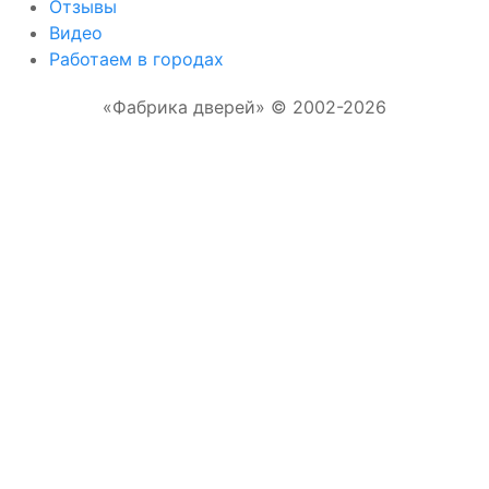
Отзывы
Видео
Работаем в городах
«Фабрика дверей» © 2002-2026
Отправляя форму, Вы соглашаетесь с
правилами обработки персональных данных
Отправить