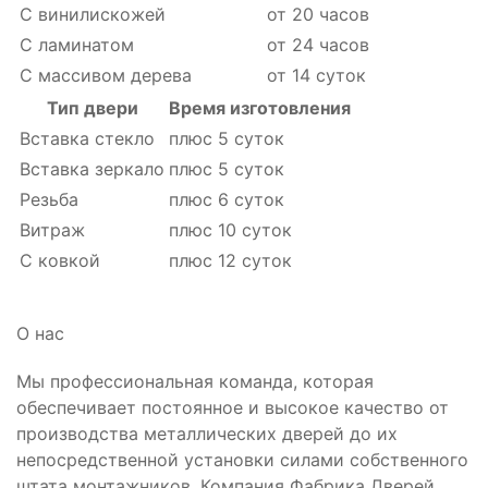
С винилискожей
от 20 часов
С ламинатом
от 24 часов
С массивом дерева
от 14 суток
Тип двери
Время изготовления
Вставка стекло
плюс 5 суток
Вставка зеркало
плюс 5 суток
Резьба
плюс 6 суток
Витраж
плюс 10 суток
С ковкой
плюс 12 суток
О нас
Мы профессиональная команда, которая
обеспечивает постоянное и высокое качество от
производства металлических дверей до их
непосредственной установки силами собственного
штата монтажников. Компания Фабрика Дверей